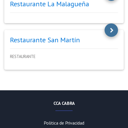
Restaurante La Malagueña
Restaurante San Martín
RESTAURANTE
CCA CABRA
Politica de Privacidad