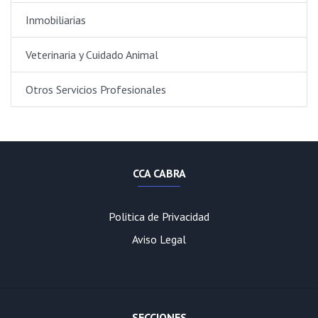
Inmobiliarias
Veterinaria y Cuidado Animal
Otros Servicios Profesionales
CCA CABRA
Politica de Privacidad
Aviso Legal
SECCIONES