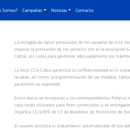
s Somos?
Campañas
Noticias
Contacto
La recogida de datos personales de los usuarios de este siti
mejorar la prestación de los servicios con el la Asociación 
Cabra), así como para gestionar adecuadamente los trámite
La Asoc. CCA-Cabra garantiza la confidencialidad en el trat
recaban, así como la implementación de las medidas, tanto
garanticen su seguridad.
Estos datos se incorporan a los correspondientes ficheros 
caso serán utilizados para fines comerciales o se entregará
Orgánica 15/1999, de 13 de diciembre, de Protección de Da
El usuario autoriza el tratamiento automatizado de los d