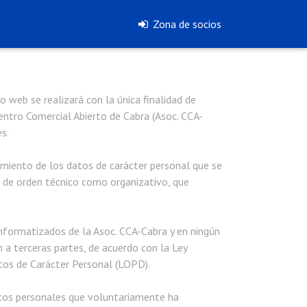
Zona de socios
o web se realizará con la única finalidad de
Centro Comercial Abierto de Cabra (Asoc. CCA-
s.
amiento de los datos de carácter personal que se
 de orden técnico como organizativo, que
informatizados de la Asoc. CCA-Cabra y en ningún
n a terceras partes, de acuerdo con la Ley
tos de Carácter Personal (LOPD).
atos personales que voluntariamente ha